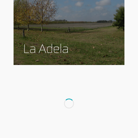
La Adela