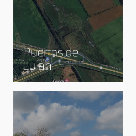
Puertas de
Luján