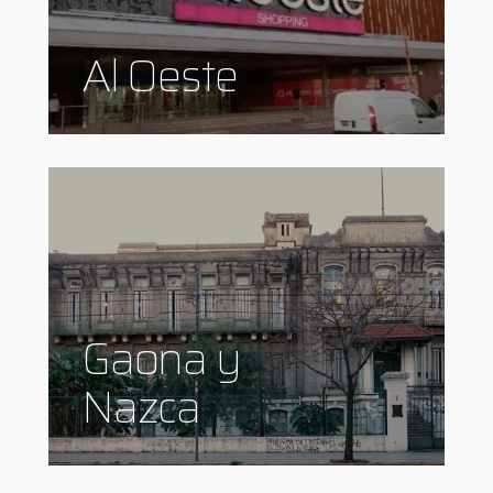
Al Oeste
Gaona y
Nazca