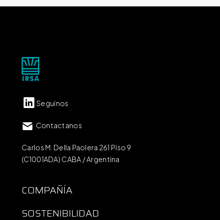
Seguinos
Contactanos
Carlos M. Della Paolera 261 Piso 9
(C1001ADA) CABA / Argentina
COMPAÑÍA
SOSTENIBILIDAD