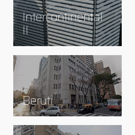
Intercontinental
II
Beruti