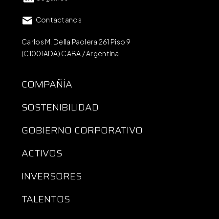
Contactanos
Carlos M. Della Paolera 261 Piso 9
(C1001ADA) CABA / Argentina
COMPAÑÍA
SOSTENIBILIDAD
GOBIERNO CORPORATIVO
ACTIVOS
INVERSORES
TALENTOS