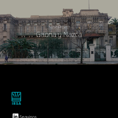
Next Project
Gaona y Nazca
Seguinos