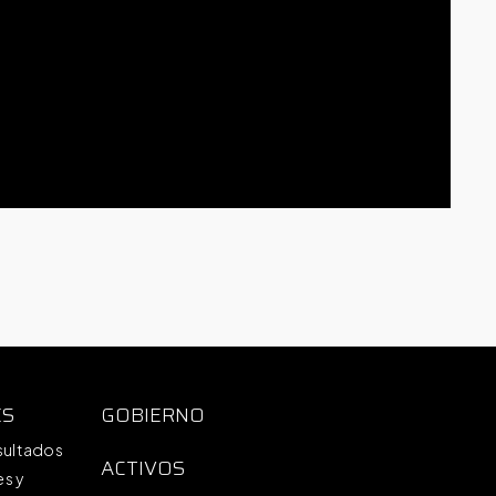
ES
GOBIERNO
sultados
ACTIVOS
s y