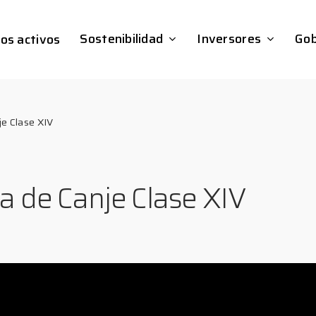
Sostenibilidad
Inversores
Gob
os activos
je Clase XIV
a de Canje Clase XIV