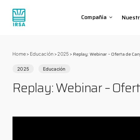
Skip
to
Compañía
Nuestr
main
content
Replay: Webinar – Oferta de Can
Home
>
Educación
>
2025
>
2025
Educación
Replay: Webinar – Ofert