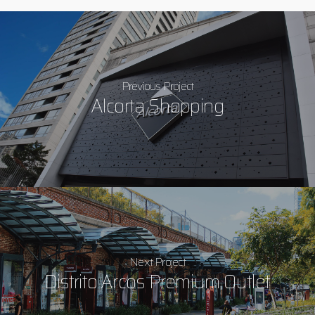
Previous Project
Alcorta Shopping
Next Project
Distrito Arcos Premium Outlet