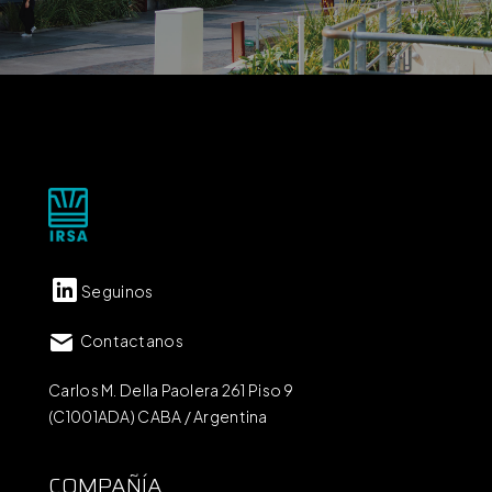
Seguinos
Contactanos
Carlos M. Della Paolera 261 Piso 9
(C1001ADA) CABA / Argentina
COMPAÑÍA