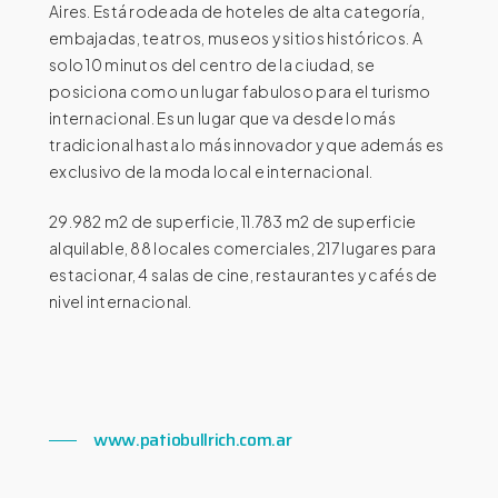
Aires. Está rodeada de hoteles de alta categoría,
embajadas, teatros, museos y sitios históricos. A
solo 10 minutos del centro de la ciudad, se
posiciona como un lugar fabuloso para el turismo
internacional. Es un lugar que va desde lo más
tradicional hasta lo más innovador y que además es
exclusivo de la moda local e internacional.
29.982 m2 de superficie, 11.783 m2 de superficie
alquilable, 88 locales comerciales, 217 lugares para
estacionar, 4 salas de cine, restaurantes y cafés de
nivel internacional.
www.patiobullrich.com.ar