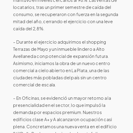
locatarios, tras un primer semestre de caída del
consumo, se recuperaron con fuerza en la segunda
mitad del año, cerrando el ejercicio con una leve
caída del 2,8%.
– Durante el ejercicio adquirimos el shopping
Terrazas de Mayo y un inmueble lindero a Alto
Avellaneda con potencial de expansión futura.
Asimismo, iniciamos la obra de un nuevo centro
comercial a cielo abierto en La Plata, una de las
ciudades más pobladas del país sin un centro
comercial de escala.​​​​​​​
– En Oficinas, se evidenció un mayor retorno a la
presencialidad en el sector, lo que impulsó la
demanda por espacios premium. Nuestros
edificios clase A+ y A alcanzaron ocupación casi
plena. Concretamos una nueva venta en el edificio