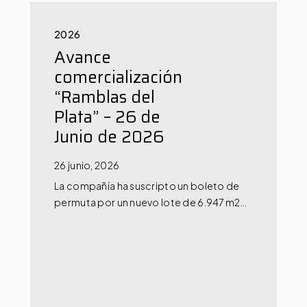
2026
Avance
comercialización
“Ramblas del
Plata” – 26 de
Junio de 2026
26 junio, 2026
La compañía ha suscripto un boleto de
permuta por un nuevo lote de 6.947 m2…