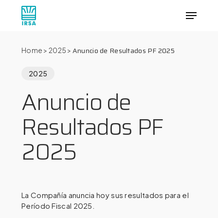
Skip
Menu
to
main
Close
content
Menu
Anuncio de Resultados PF 2025
Home
>
2025
>
2025
Anuncio de
Resultados PF
2025
La Compañía anuncia hoy sus resultados para el
Período Fiscal 2025.