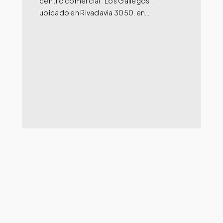
centro comercial “Los Gallegos”,
ubicado en Rivadavia 3050, en…