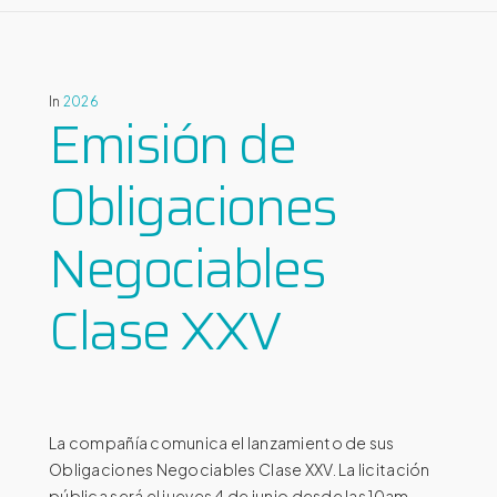
In
2026
Emisión de
Obligaciones
Negociables
Clase XXV
La compañía comunica el lanzamiento de sus
Obligaciones Negociables Clase XXV. La licitación
pública será el jueves 4 de junio desde las 10am