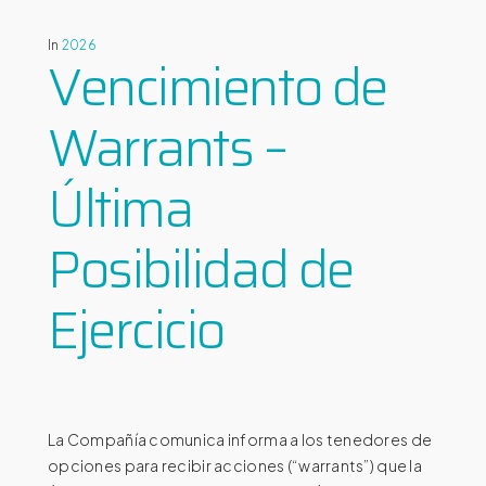
In
2026
Vencimiento de
Warrants –
Última
Posibilidad de
Ejercicio
La Compañía comunica informa a los tenedores de
opciones para recibir acciones (“warrants”) que la