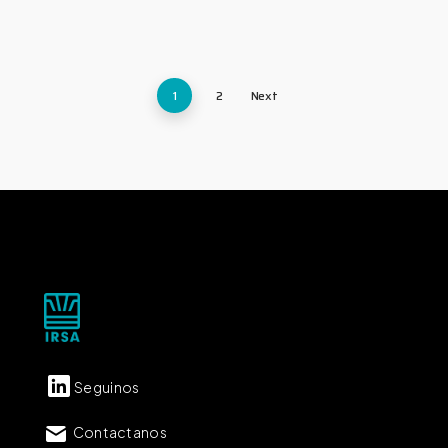
1
2
Next
Seguinos
Contactanos