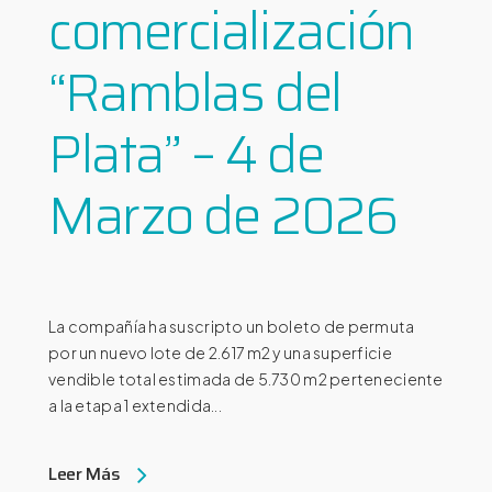
comercialización
“Ramblas del
Plata” – 4 de
Marzo de 2026
La compañía ha suscripto un boleto de permuta
por un nuevo lote de 2.617 m2 y una superficie
vendible total estimada de 5.730 m2 perteneciente
a la etapa 1 extendida...
Leer Más