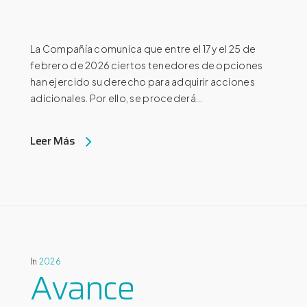
La Compañía comunica que entre el 17 y el 25 de
febrero de 2026 ciertos tenedores de opciones
han ejercido su derecho para adquirir acciones
adicionales. Por ello, se procederá...
Leer Más
In
2026
Avance