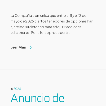
La Compañía comunica que entre el 11 y el 12 de
mayo de 2026 ciertos tenedores de opciones han
ejercido su derecho para adquirir acciones
adicionales. Por ello, se procederá...
Leer Más
In
2026
Anuncio de