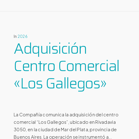
In
2026
Adquisición
Centro Comercial
«Los Gallegos»
La Compañía comunica la adquisición del centro
comercial “Los Gallegos”, ubicado en Rivadavia
3050, en la ciudad de Mar del Plata, provincia de
Buenos Aires. La operación se instrumentó a...