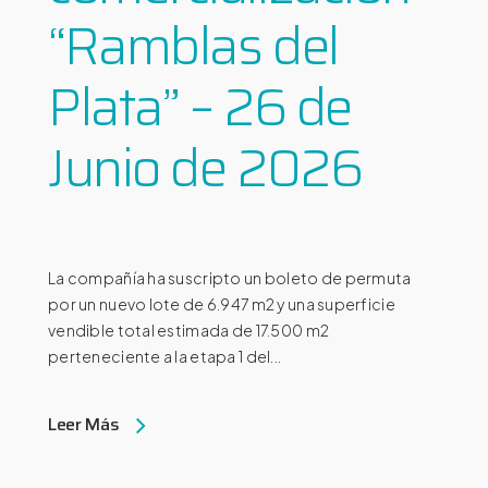
“Ramblas del
Plata” – 26 de
Junio de 2026
La compañía ha suscripto un boleto de permuta
por un nuevo lote de 6.947 m2 y una superficie
vendible total estimada de 17.500 m2
perteneciente a la etapa 1 del...
Leer Más