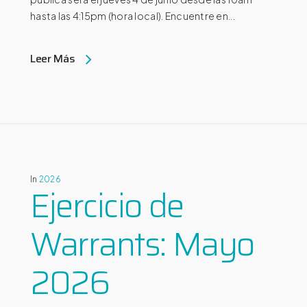
hasta las 4:15pm (hora local).​​​​​ Encuentre en...
Leer Más
In
2026
Ejercicio de
Warrants: Mayo
2026