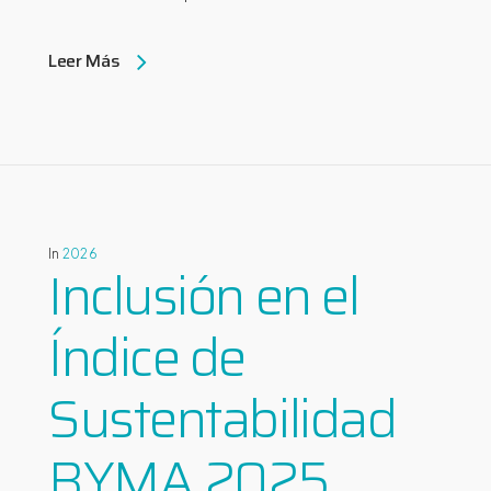
Leer Más
In
2026
Inclusión en el
Índice de
Sustentabilidad
BYMA 2025