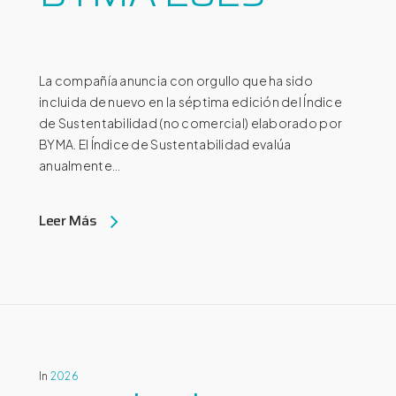
La compañía anuncia con orgullo que ha sido
incluida de nuevo en la séptima edición del Índice
de Sustentabilidad (no comercial) elaborado por
BYMA. El Índice de Sustentabilidad evalúa
anualmente...
Leer Más
In
2026