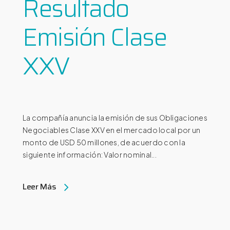
Resultado
Emisión Clase
XXV
La compañía anuncia la emisión de sus Obligaciones
Negociables Clase XXV en el mercado local por un
monto de USD 50 millones, de acuerdo con la
siguiente información: Valor nominal...
Leer Más