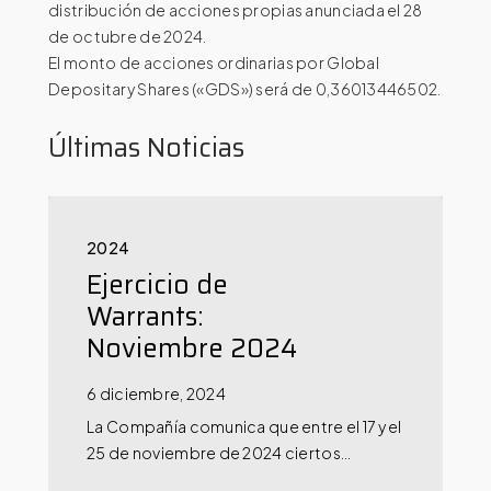
distribución de acciones propias anunciada el 28
de octubre de 2024.
El monto de acciones ordinarias por Global
Depositary Shares («GDS») será de 0,36013446502.
Últimas Noticias
2024
Ejercicio de
Warrants:
Noviembre 2024
6 diciembre, 2024
La Compañía comunica que entre el 17 y el
25 de noviembre de 2024 ciertos…