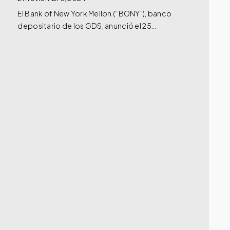
El Bank of New York Mellon (“BONY”), banco
depositario de los GDS, anunció el 25…