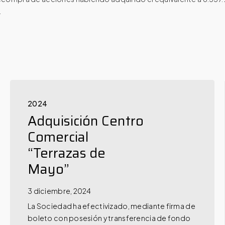
.
2024
Adquisición Centro
Comercial
“Terrazas de
Mayo”
3 diciembre, 2024
La Sociedad ha efectivizado, mediante firma de
boleto con posesión y transferencia de fondo