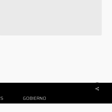
ES
GOBIERNO
sultados
ACTIVOS