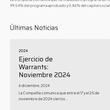
99,54% del programa aprobado y 0,86% del capital social
Últimas Noticias
2024
Ejercicio de
Warrants:
Noviembre 2024
6 diciembre, 2024
La Compañía comunica que entre el 17 y el 25 de
noviembre de 2024 ciertos…