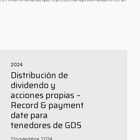
2024
Distribución de
dividendo y
acciones propias –
Record & payment
date para
tenedores de GDS
21 noviembre, 2024