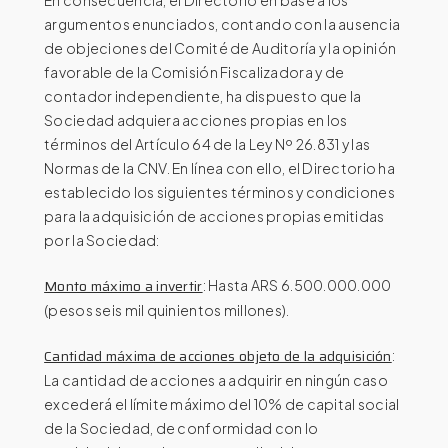
argumentos enunciados, contando con la ausencia
de objeciones del Comité de Auditoría y la opinión
favorable de la Comisión Fiscalizadora y de
contador independiente, ha dispuesto que la
Sociedad adquiera acciones propias en los
términos del Artículo 64 de la Ley Nº 26.831 y las
Normas de la CNV. En línea con ello, el Directorio ha
establecido los siguientes términos y condiciones
para la adquisición de acciones propias emitidas
por la Sociedad:
Monto máximo a invertir
: Hasta ARS 6.500.000.000
(pesos seis mil quinientos millones).
Cantidad máxima de acciones objeto de la adquisición
:
La cantidad de acciones a adquirir en ningún caso
excederá el límite máximo del 10% de capital social
de la Sociedad, de conformidad con lo