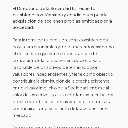
El Directorio de la Sociedad ha resuelto
establecer los términos y condiciones para la
adquisición de acciones propias emitidas por la
Sociedad.
Para la toma de tal decisión, se ha considerado la
coyuntura económica y de los mercados, así como
el descuento que tiene el precio actual de
cotización de las acciones en relación al valor
razonable de los activos, determinado por
valuadores independientes, y tiene como objetivo
contribuir a la disminución de la brecha existente
entre el valor implícito de la Sociedad, en base al
valor de los activos, y el valor de la misma, en base al
precio de cotización de sus acciones, con miras a
contribuir al fortalecimiento de la acciones en el
mercado.
En consecuencia, el Directorio en base a los