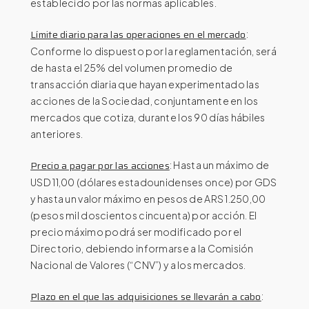
establecido por las normas aplicables.
Límite diario para las operaciones en el mercado
:
Conforme lo dispuesto por la reglamentación, será
de hasta el 25% del volumen promedio de
transacción diaria que hayan experimentado las
acciones de la Sociedad, conjuntamente en los
mercados que cotiza, durante los 90 días hábiles
anteriores.
Precio a pagar por las acciones
: Hasta un máximo de
USD 11,00 (dólares estadounidenses once) por GDS
y hasta un valor máximo en pesos de ARS 1.250,00
(pesos mil doscientos cincuenta) por acción. El
precio máximo podrá ser modificado por el
Directorio, debiendo informarse a la Comisión
Nacional de Valores (“CNV”) y a los mercados.
Plazo en el que las adquisiciones se llevarán a cabo
: